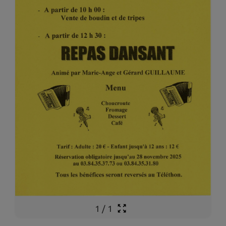
1
/
1