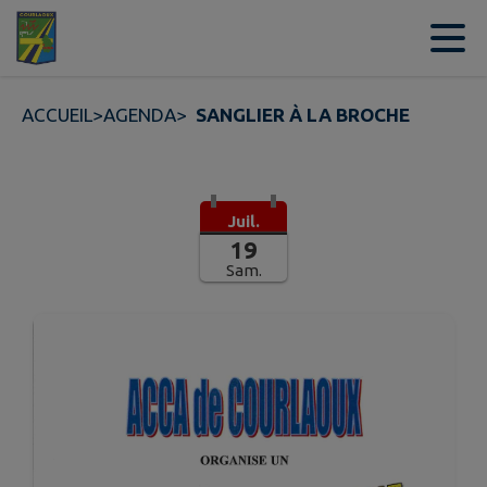
Contenu
Menu
Recherche
Pied de page
ACCUEIL
>
AGENDA
>
SANGLIER À LA BROCHE
Juil.
19
Sam.