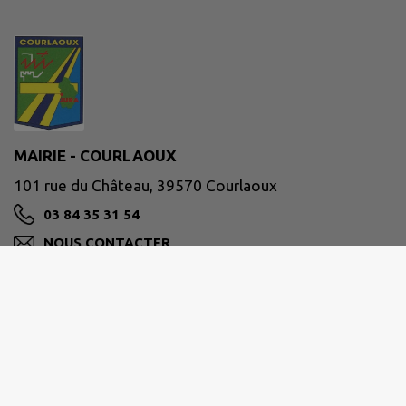
MAIRIE - COURLAOUX
101 rue du Château, 39570 Courlaoux
03 84 35 31 54
NOUS CONTACTER
M'Y RENDRE
www.courlaoux.fr
Site réalisé par
IntraMuros SAS
|
Mentions légales
|
CGU
|
Politique de confidentialité