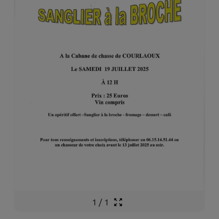
1
/
1